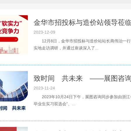
2023-12-09
12月8日，金华市招投标与造价站站长商伟治一行
实地走访调研，并通过座谈深入了...
致时间 共未来 ——展图咨
2023-11-24
2023年10月24日下午，展图咨询同步参加由浙江
毕业生实习双选会”、...