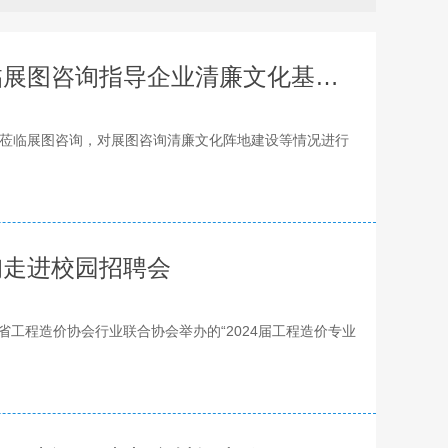
金华市招投标与造价站领导莅临展图咨询指导企业清廉文化基地建设情况
莅临展图咨询，对展图咨询清廉文化阵地建设等情况进行
询走进校园招聘会
省工程造价协会行业联合协会举办的“2024届工程造价专业