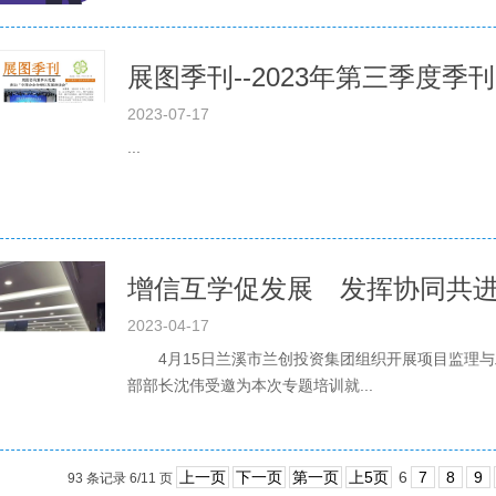
展图季刊--2023年第三季度季刊
2023-07-17
...
增信互学促发展 发挥协同共
2023-04-17
4月15日兰溪市兰创投资集团组织开展项目监理与
部部长沈伟受邀为本次专题培训就...
上一页
下一页
第一页
上5页
6
7
8
9
93 条记录 6/11 页