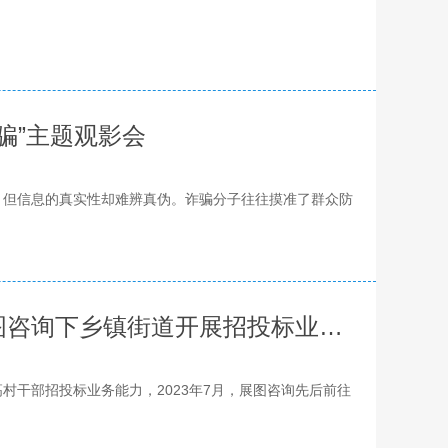
骗”主题观影会
但信息的真实性却难辨真伪。诈骗分子往往摸准了群众防
学业务 强能力 促提升 —— 展图咨询下乡镇街道开展招投标业务专题培训
干部招投标业务能力，2023年7月，展图咨询先后前往