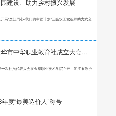
田园建设、助力乡村振兴发展
展“之江同心·我们的幸福计划”三级农工党组织助力武义
展图咨询周小云女士受邀参加金华市中华职业教育社成立大会暨第一次社员代表大会
一次社员代表大会在金华职业技术学院召开。浙江省政协
3年度“最美造价人”称号