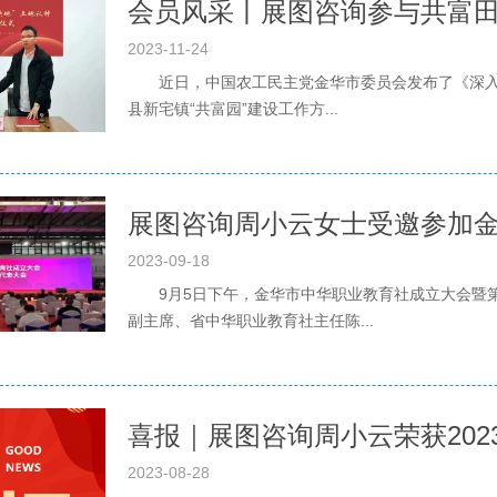
会员风采丨展图咨询参与共富
2023-11-24
近日，中国农工民主党金华市委员会发布了《深入开
县新宅镇“共富园”建设工作方...
2023-09-18
9月5日下午，金华市中华职业教育社成立大会暨第
副主席、省中华职业教育社主任陈...
喜报｜展图咨询周小云荣获202
2023-08-28