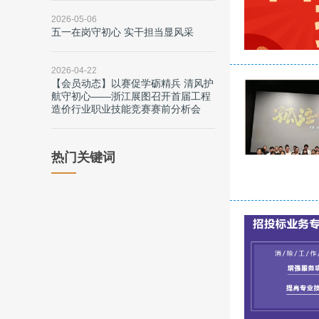
2026-05-06
五一在岗守初心 实干担当显风采
2026-04-22
【会员动态】以赛促学砺精兵 清风护
航守初心——浙江展图召开首届工程
造价行业职业技能竞赛赛前分析会
热门关键词